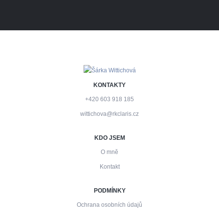
KONTAKTY
+420 603 918 185
wittichova@rkclaris.cz
KDO JSEM
O mně
Kontakt
PODMÍNKY
Ochrana osobních údajů