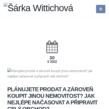
30
6 2022
PLÁNUJETE PRODAT A ZÁROVEŇ
KOUPIT JINOU NEMOVITOST? JAK
NEJLÉPE NAČASOVAT A PŘIPRAVIT