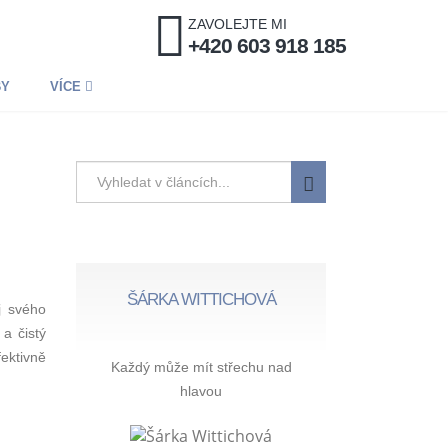
ZAVOLEJTE MI
+420 603 918 185
BY
VÍCE
ŠÁRKA WITTICHOVÁ
j svého
a čistý
ektivně
Každý může mít střechu nad
hlavou