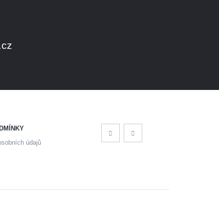
.cz
DMÍNKY
osobních údajů