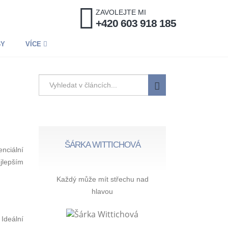
ZAVOLEJTE MI
+420 603 918 185
BY
VÍCE
ŠÁRKA WITTICHOVÁ
enciální
jlepším
Každý může mít střechu nad
hlavou
Ideální