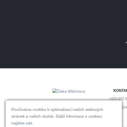
KONTA
+420 603 9
wittichova@rk
Používáme cookies k optimalizaci našich webových
stránek a našich služeb. Další informace o cookies
najdete zde
.