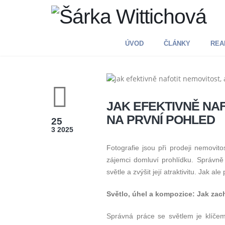
ÚVOD
ČLÁNKY
REAL
JAK EFEKTIVNĚ NAF
NA PRVNÍ POHLED
25
3 2025
Fotografie jsou při prodeji nemovito
zájemci domluví prohlídku. Správně 
světle a zvýšit její atraktivitu. Jak 
Světlo, úhel a kompozice: Jak zac
Správná práce se světlem je klíčem 