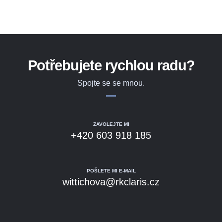
Potřebujete rychlou radu?
Spojte se se mnou.
ZAVOLEJTE MI
+420 603 918 185
POŠLETE MI E-MAIL
wittichova@rkclaris.cz