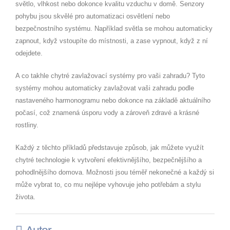
světlo, vlhkost nebo dokonce kvalitu vzduchu v domě. Senzory
pohybu jsou skvělé pro automatizaci osvětlení nebo
bezpečnostního systému. Například světla se mohou automaticky
zapnout, když vstoupíte do místnosti, a zase vypnout, když z ní
odejdete.
A co takhle chytré zavlažovací systémy pro vaši zahradu? Tyto
systémy mohou automaticky zavlažovat vaši zahradu podle
nastaveného harmonogramu nebo dokonce na základě aktuálního
počasí, což znamená úsporu vody a zároveň zdravé a krásné
rostliny.
Každý z těchto příkladů představuje způsob, jak můžete využít
chytré technologie k vytvoření efektivnějšího, bezpečnějšího a
pohodlnějšího domova. Možnosti jsou téměř nekonečné a každý si
může vybrat to, co mu nejlépe vyhovuje jeho potřebám a stylu
života.