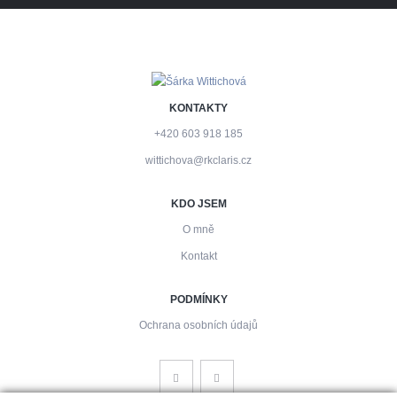
KONTAKTY
+420 603 918 185
wittichova@rkclaris.cz
KDO JSEM
O mně
Kontakt
PODMÍNKY
Ochrana osobních údajů