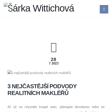
28
7 2023
3 NEJČASTĚJŠÍ PODVODY
REALITNÍCH MAKLÉŘŮ
Ať už se chystáte koupit auto, plánujete dovolenou nebo se